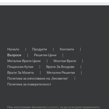
Начало
Продукти
Контакти
Въпроси
Решетки Цени
Метални Врати Цени
Монтаж Врати
Пощенски Кутии
Врати За Входове
Врати За Мазета
Метални Решетки
Политика за използване на „бисквитки“
Политика за поверителност
Ние използваме бисквитки (cookies), за да осигурим правилното