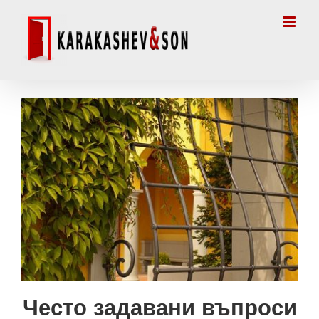
Skip
to
content
Често задавани въпроси