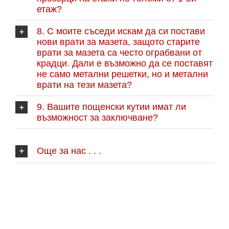
етаж?
8. С моите съседи искам да си постави
нови врати за мазета, защото старите
врати за мазета са често ограбвани от
крадци. Дали е възможно да се поставят
не само метални решетки, но и метални
врати на тези мазета?
9. Вашите пощенски кутии имат ли
възможност за заключване?
Още за нас . . .