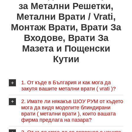
за Метални Решетки,
Метални Врати / Vrati,
Монтаж Врати, Врати За
Входове, Врати За
Мазета и Пощенски
Кутии
1. От къде в България и как мога да
закупя вашите метални врати ( vrati )?
2. Имате ли някакъв ШОУ РУМ от където
мога да видя моделите блиндирани
врати ( метални врати ), които вашата
фирма предлага на пазара?