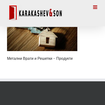
Skip
to
content
Метални Врати и Решетки – Продукти