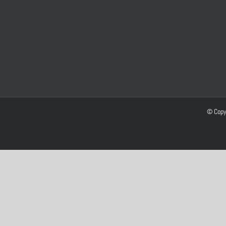
© Copy