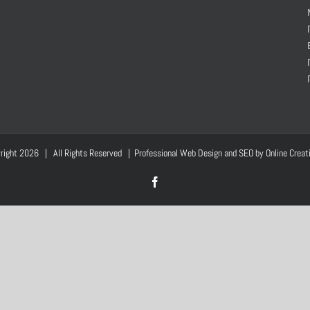
right
2026 | All Rights Reserved | Professional Web Design and SEO by
Online Creat
Facebook