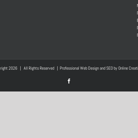
right
2026 | All Rights Reserved | Professional Web Design and SEO by
Online Creat
Facebook