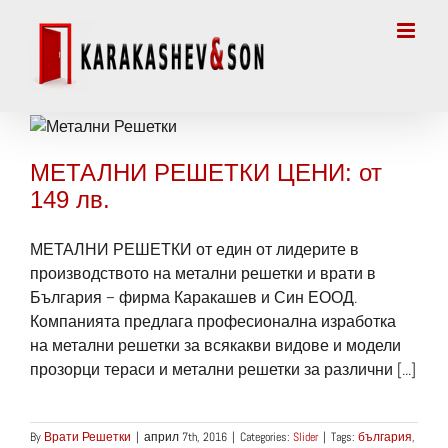
Skip
to
content
МЕТАЛНИ РЕШЕТКИ ЦЕНИ: от
149 лв.
МЕТАЛНИ РЕШЕТКИ от един от лидерите в
производството на метални решетки и врати в
България – фирма Каракашев и Син ЕООД.
Компанията предлага професионална изработка
на метални решетки за всякакви видове и модели
прозорци тераси и метални решетки за различни [...]
By
Врати Решетки
|
април 7th, 2016
|
Categories:
Slider
|
Tags:
българия
,