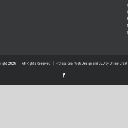
right
2026 | All Rights Reserved | Professional Web Design and SEO by
Online Creat
Facebook