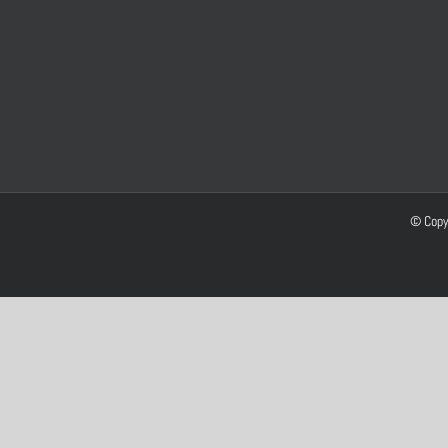
© Copy