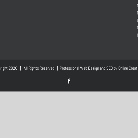
right
2026 | All Rights Reserved | Professional Web Design and SEO by
Online Creat
Facebook