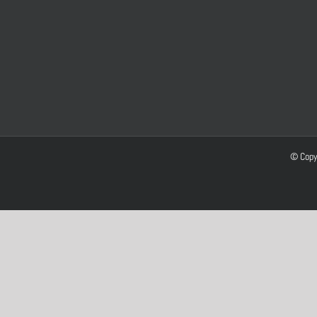
© Copy