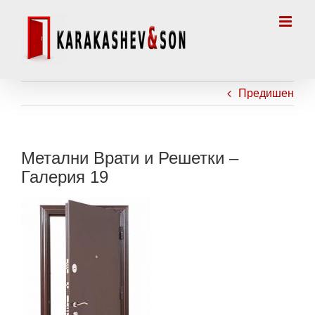
Skip
to
content
Предишен
Метални Врати и Решетки –
Галерия 19