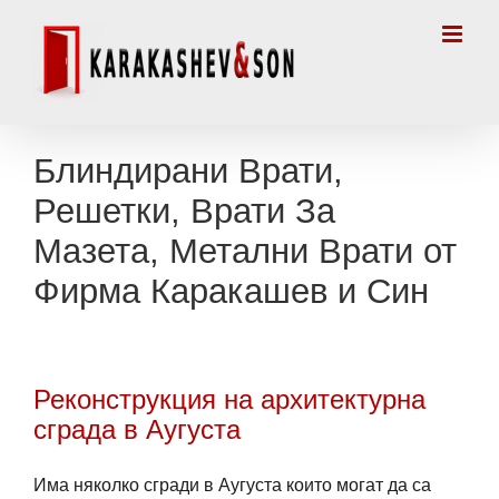
Skip
to
content
Блиндирани Врати,
Решетки, Врати За
Мазета, Метални Врати от
Фирма Каракашев и Син
Реконструкция на архитектурна
сграда в Аугуста
Има няколко сгради в Аугуста които могат да са