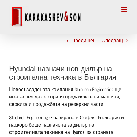
Skip
to
content
Предишен
Следващ
Hyundai назначи нов дилър на
строителна техника в България
Новосъздадената компания Strotech Engineering ще
има за цел да се справя продажбите на машини,
сервиза и продажбата на резервни части.
Strotech Engineering е базирана в София, България и
наскоро беше назначена за дилър на
строителната техника
на
Hyundai
за страната.