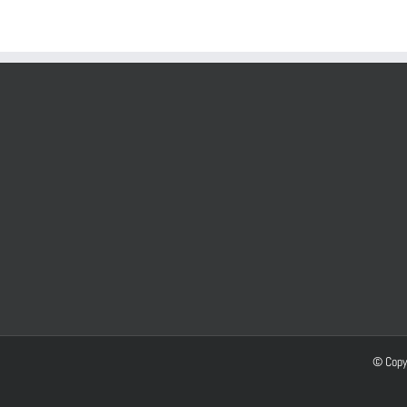
© Copy