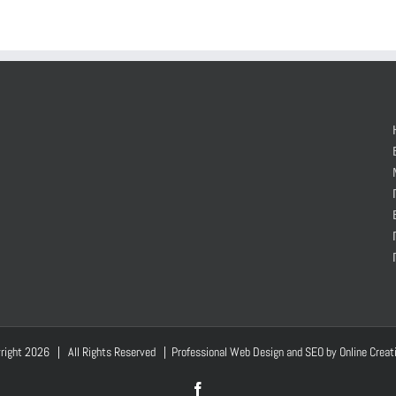
right
2026 | All Rights Reserved | Professional Web Design and SEO by
Online Creat
Facebook