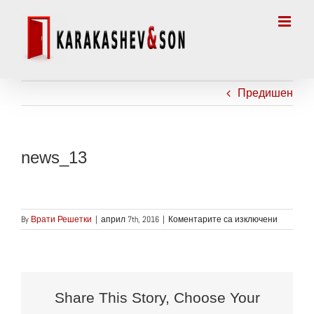
Skip
to
content
Предишен
news_13
за
By
Врати Решетки
|
април 7th, 2016
|
Коментарите са изключени
news_13
Share This Story, Choose Your