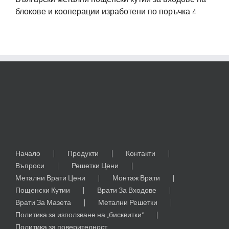
блокове и кооперации изработени по поръчка 4
Начало
Продукти
Контакти
Въпроси
Решетки Цени
Метални Врати Цени
Монтаж Врати
Пощенски Кутии
Врати За Входове
Врати За Мазета
Метални Решетки
Политика за използване на „бисквитки“
Политика за поверителност