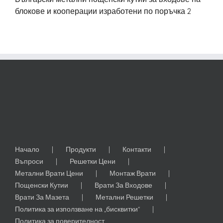
блокове и кооперации изработени по поръчка 2
Начало
Продукти
Контакти
Въпроси
Решетки Цени
Метални Врати Цени
Монтаж Врати
Пощенски Кутии
Врати За Входове
Врати За Мазета
Метални Решетки
Политика за използване на „бисквитки“
Политика за поверителност